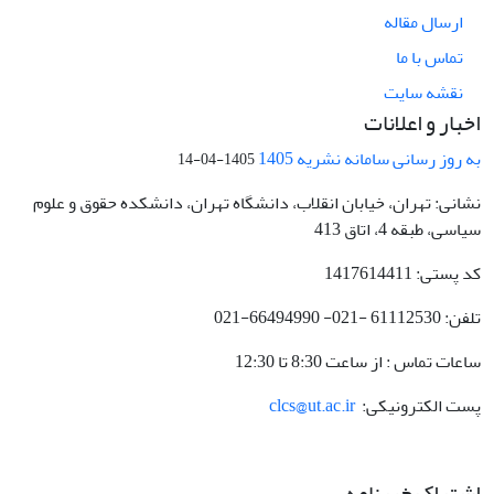
ارسال مقاله
تماس با ما
نقشه سایت
اخبار و اعلانات
به روز رسانی سامانه نشریه 1405
1405-04-14
نشانی: تهران، خیابان انقلاب، دانشگاه تهران، دانشکده حقوق و علوم
سیاسی، طبقه 4، اتاق 413
کد پستی: 1417614411
تلفن: 61112530 -021- 66494990-021
ساعات تماس : از ساعت 8:30 تا 12:30
پست الکترونیکی:
clcs@ut.ac.ir
اشتراک خبرنامه