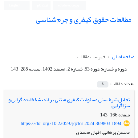
ورود به سامانه
ثبت نام
English
مطالعات حقوق کیفری و جرم‌شناسی
صفحه اصلی
فهرست مقالات
دوره و شماره:
دوره 53، شماره 2، اسفند 1402، صفحه 285-143
تعداد مقالات:
6
تحلیل شرط سنی مسئولیت کیفری مبتنی بر اندیشۀ فایده گرایی و
سزاگرایی
صفحه
166-143
https://doi.org/10.22059/jqclcs.2024.369803.1894
محسن برهانی، اقبال محمدی