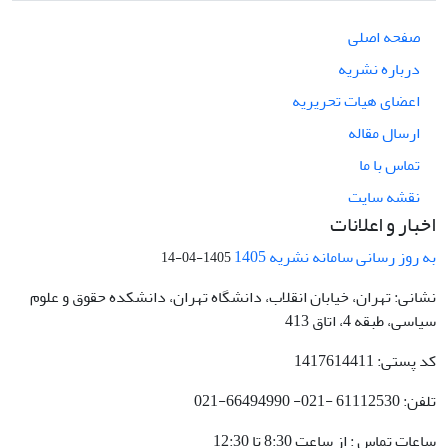
صفحه اصلی
درباره نشریه
اعضای هیات تحریریه
ارسال مقاله
تماس با ما
نقشه سایت
اخبار و اعلانات
به روز رسانی سامانه نشریه 1405
1405-04-14
نشانی: تهران، خیابان انقلاب، دانشگاه تهران، دانشکده حقوق و علوم
سیاسی، طبقه 4، اتاق 413
کد پستی: 1417614411
تلفن: 61112530 -021- 66494990-021
ساعات تماس : از ساعت 8:30 تا 12:30