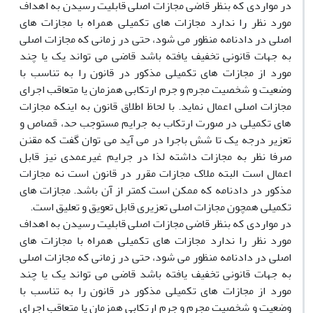
در مواردی که بنظر قاضی مجازات اصلی قابلیت رسیدن به اهداف
مورد نظر را ندارد مجازات های تکمیلی همراه با مجازات های
اصلی در دادنامه منظور می شود، حتی در زمانی که مجازات اصلی
به جهات قانونی تخفیف یافته باشد قاضی می تواند یک یا چند
مورد از مجازات های تکمیلی مذکور در قانون را به تناسب با
وضعیت و شخصیت مجرم و جرم ارتکابی همزمان یا متعاقب اجرای
مجازات اصلی اعمال نماید. با لحاظ اطلاق قانون به اینکه مجازات
های تکمیلی در صورت ارتکاب به جرایم مستوجب حد، قصاص و
تعزیر درجه یک تا شش باجرا در می آید می توان گفت که مقنن
صرفا نظر به مجازات داشته لذا در جرایم غیرعمدی نیز قابل
اعمال است البته ملاک مجازات مقرر در قانون است نه مجازات
مذکور در دادنامه که ممکن است کمتر از آن باشد. مجازات های
تکمیلی همچون مجازات اصلی تعزیری قابل تعویق و تعلیق است.
در مواردی که بنظر قاضی مجازات اصلی قابلیت رسیدن به اهداف
مورد نظر را ندارد مجازات های تکمیلی همراه با مجازات های
اصلی در دادنامه منظور می شود، حتی در زمانی که مجازات اصلی
به جهات قانونی تخفیف یافته باشد قاضی می تواند یک یا چند
مورد از مجازات های تکمیلی مذکور در قانون را به تناسب با
وضعیت و شخصیت مجرم و جرم ارتکابی همزمان یا متعاقب اجرای