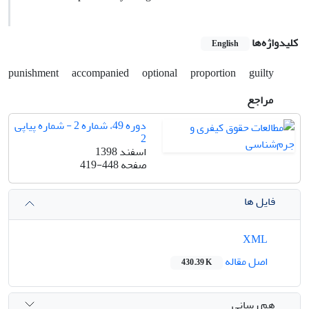
کلیدواژه‌ها
English
punishment
accompanied
optional
proportion
guilty
مراجع
دوره 49، شماره 2 - شماره پیاپی
2
اسفند 1398
صفحه
419-448
فایل ها
XML
اصل مقاله
430.39 K
هم رسانی