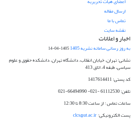
اعضای هیات تحریریه
ارسال مقاله
تماس با ما
نقشه سایت
اخبار و اعلانات
به روز رسانی سامانه نشریه 1405
1405-04-14
نشانی: تهران، خیابان انقلاب، دانشگاه تهران، دانشکده حقوق و علوم
سیاسی، طبقه 4، اتاق 413
کد پستی: 1417614411
تلفن: 61112530 -021- 66494990-021
ساعات تماس : از ساعت 8:30 تا 12:30
پست الکترونیکی:
clcs@ut.ac.ir