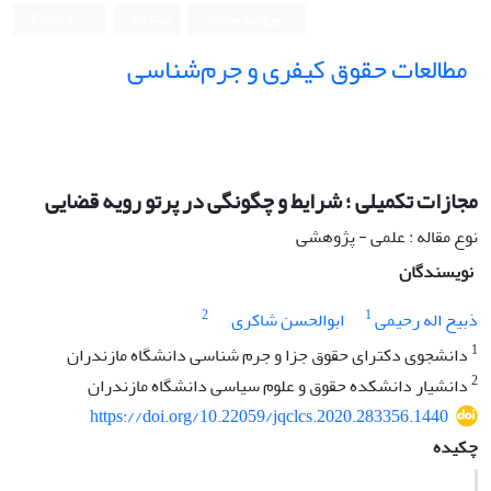
ورود به سامانه
ثبت نام
English
مطالعات حقوق کیفری و جرم‌شناسی
مجازات تکمیلی ؛ شرایط و چگونگی در پرتو رویه قضایی
نوع مقاله : علمی - پژوهشی
نویسندگان
2
1
ذبیح اله رحیمی
ابوالحسن شاکری
1
دانشجوی دکترای حقوق جزا و جرم شناسی دانشگاه مازندران
2
دانشیار دانشکده حقوق و علوم سیاسی دانشگاه مازندران
https://doi.org/10.22059/jqclcs.2020.283356.1440
چکیده