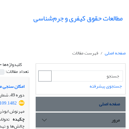
مطالعات حقوق کیفری و جرم‌شناسی
صفحه اصلی
فهرست مقالات
کلیدواژه‌ها =
تعداد مقالات:
جستجوی پیشرفته
امکان سنجی م
دوره 49، شماره 2، اسفند 1398، صفحه
0109.1482
صفحه اصلی
مهرنوش ابوذر
چکیده
تحولات
مرور
چالش‌ها و تهد