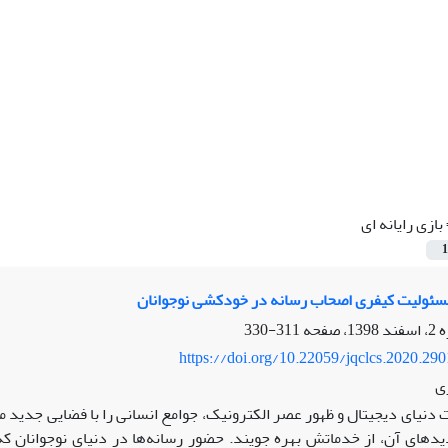
بازی رایانه ای
1
سئولیت کیفری اصحاب رسانه در خودکشی نوجوانان
311-330
https://doi.org/10.22059/jqclcs.2020.29
ی
 دنیای دیجیتال و ظهور عصر الکترونیک، جوامع انسانی را با فضایی جدید مو
یدهای آن، از خدماتش بهره جویند. حضور رسانه‌ها در دنیای نوجوانان ک