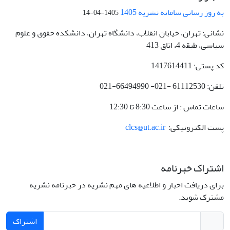
به روز رسانی سامانه نشریه 1405
1405-04-14
نشانی: تهران، خیابان انقلاب، دانشگاه تهران، دانشکده حقوق و علوم
سیاسی، طبقه 4، اتاق 413
کد پستی: 1417614411
تلفن: 61112530 -021- 66494990-021
ساعات تماس : از ساعت 8:30 تا 12:30
پست الکترونیکی:
clcs@ut.ac.ir
اشتراک خبرنامه
برای دریافت اخبار و اطلاعیه های مهم نشریه در خبرنامه نشریه
مشترک شوید.
اشتراک