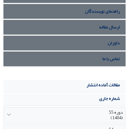
«نهادهای ارفاقی» جدید کمتر موردتوجه قضات قرارگیرند.
راهنمای نویسندگان
ارسال مقاله
داوران
تماس با ما
مقالات آماده انتشار
شماره جاری
دوره 55
(1404)