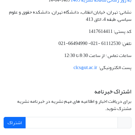
1405-04-14
نشانی: تهران، خیابان انقلاب، دانشگاه تهران، دانشکده حقوق و علوم
سیاسی، طبقه 4، اتاق 413
کد پستی: 1417614411
تلفن: 61112530 -021- 66494990-021
ساعات تماس : از ساعت 8:30 تا 12:30
پست الکترونیکی:
clcs@ut.ac.ir
اشتراک خبرنامه
برای دریافت اخبار و اطلاعیه های مهم نشریه در خبرنامه نشریه
مشترک شوید.
اشتراک